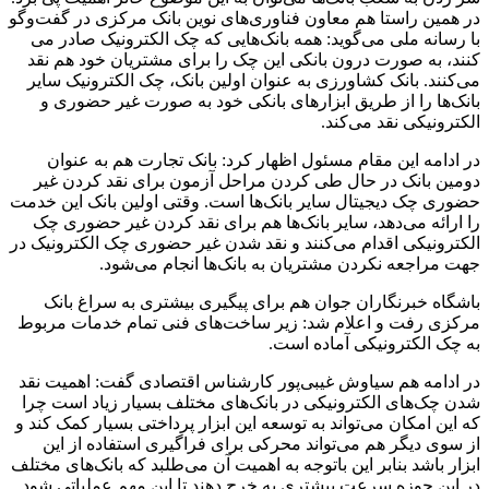
در همین راستا هم معاون فناوری‌های نوین بانک مرکزی در گفت‌وگو
با رسانه ملی می‌گوید: همه بانک‌هایی که چک الکترونیک صادر می
کنند، به صورت درون بانکی این چک را برای مشتریان خود هم نقد
می‌کنند. بانک کشاورزی به عنوان اولین بانک، چک الکترونیک سایر
بانک‌ها را از طریق ابزارهای بانکی خود به صورت غیر حضوری و
الکترونیکی نقد می‌کند.
در ادامه این مقام مسئول اظهار کرد: بانک تجارت هم به عنوان
دومین بانک در حال طی کردن مراحل آزمون برای نقد کردن غیر
حضوری چک دیجیتال سایر بانک‌ها است. وقتی اولین بانک این خدمت
را ارائه می‌دهد، سایر بانک‌ها هم برای نقد کردن غیر حضوری چک
الکترونیکی اقدام می‌کنند و نقد شدن غیر حضوری چک الکترونیک در
جهت مراجعه نکردن مشتریان به بانک‌ها انجام می‌شود.
باشگاه خبرنگاران جوان هم برای پیگیری بیشتری به سراغ بانک
مرکزی رفت و اعلام شد: زیر ساخت‌های فنی تمام خدمات مربوط
به چک الکترونیکی آماده است.
در ادامه هم سیاوش غیبی‌پور کارشناس اقتصادی گفت: اهمیت نقد
شدن چک‌های الکترونیکی در بانک‌های مختلف بسیار زیاد است چرا
که این امکان می‌تواند به توسعه این ابزار پرداختی بسیار کمک کند و
از سوی دیگر هم می‌تواند محرکی برای فراگیری استفاده از این
ابزار باشد بنابر این باتوجه به اهمیت آن می‌طلبد که بانک‌های مختلف
در این حوزه سرعت بیشتری به خرج دهند تا این مهم عملیاتی شود.