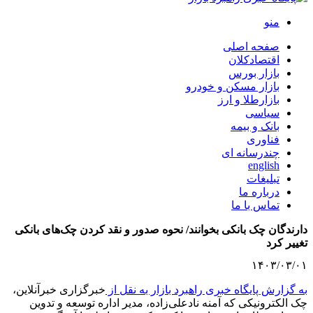
منو
صفحه اصلی
اقتصادکلان
بازار بورس
بازار مسکن و خودرو
بازارطلا و ارز
سیاسی
بانک و بیمه
فناوری
چندرسانه ای
english
تبلیغات
درباره ما
تماس با ما
دارندگان چک بانکی بخوانند/ نحوه صدور و نقد کردن چک‌های بانکی
تغییر کرد
۱۴۰۳/۰۳/۰۱
به گزارش پایگاه خبری راهبرد بازار به نقل از
خبرگزاری خبرآنلاین،
چک الکترونیکی که آمنه نادعلی‌زاده، مدیر اداره توسعه و تدوین