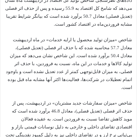
داده‌های نظرسنجی شاخص تولید کل اقتصاد در اردیبهشت ماه نشان
می‌دهد که شامخ کل اقتصاد به 55.9 رسیده و پس از حذف اثر فصلی
(تعدیل فصلی) معادل 50.7 برآورد شده است که بیانگر شرایط تقریبا
مشابه فروردین‌ماه در اقتصاد کشور است.
شاخص «میزان تولید محصول یا ارایه خدمات» در ماه اردیبهشت
معادل 57.7 محاسبه شده که با حذف اثر فصلی (تعدیل فصلی)،
معادل 50.4 برآورد شده است. این شاخص نشان می‌دهد که میزان
تولید کالاها و خدمات در این ماه، نسبت به فروردین، با حذف اثر
فصلی، به میزان قابل‌توجهی کمتر از عدد تعدیل نشده است و باوجود
اتمام تعطیلات در شرکت‌ها، فعالیت‌ها اکثر آنها مشابه ماه قبل بوده
است.
شاخص «میزان سفارشات جدید مشتریان» در اردیبهشت، پس از
حذف اثر فصلی (تعدیل فصلی)، معادل 46.8 برآورد شده است که
موید کاهش تقاضا نسبت به فروردین است. به عقیده فعالان
اقتصادی تقاضای داخلی و خارجی به دلیل نوسانات قیمتی بازار و
بی‌ثباتی نرخ ارز و در تقاضای داخلی نیز به دلیل کمبود نقدینگی تحت