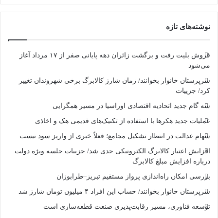
نوشته‌های تازه
فروش بلیت رفت و برگشت زائران دهه پایانی صفر از ۱۷ مرداد آغاز
می‌شود
سرپرستان خانوار بخوانند/ زمان شارژ کالابرگ برخی شهروندان تغییر
کرد/ جزییات
سه گام جدید اتحادیه اقتصادی اوراسیا در مسیر همگرایی
عملیات جدید هکرها با استفاده از تکنیک‌های قدیمی هک و اخاذی
سهام عدالت در انتظار تشکیل مجامع؛ فعلاً خبری از واریز سود نیست
افزایش اعتبار کالابرگ الکترونیکی جدی شد/ جزییات جلسه ویژه دولت
درباره افزایش مبلغ کالابرگ
بررسی امکان راه‌اندازی پرواز مستقیم تبریز–طرابوزان
سرپرستان خانوار بخوانند/ حساب این افراد ۴ میلیون تومان شارژ شد
توسعه فناوری، مسیر رقابت‌پذیری صنعت قطعه‌سازی است