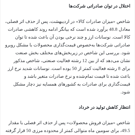
اختلال در توان صادراتی شرکت‌ها
شاخص «میزان صادرات کالا» در اردیبهشت، پس از حذف اثر فصلی،
معادل 48.8 برآورد شده است که بیانگر ادامه روند کاهشی صادرات
کالا است. نوسانات ارز و چند نرخی بودن آن باعث شده تا توان
صادراتی شرکت‌ها به‌خصوص قیمت‌گذاری محصولات با مشکل روبرو
شود. بررسی این شاخص در زیربخش‌های مختلف بخش صنعت
نشان می‌دهد که از بین 12 رشته فعالیت صنعتی، شاخص مذکور
برای 8 رشته فعالیت کمتر از 50 بوده است. نوسانات شدید نرخ ارز
باعث شده تا قیمت تمام‌شده و نرخ صادرات متغیر باشد و
قیمت‌گذاری برای صادرات به کشورهای همسایه نیز دچار مشکل
شود.
انتظار کاهش تولید در خرداد
شاخص «میزان فروش محصولات» پس از حذف اثر فصلی با مقدار
49.5، برای سومین ماه متوالی کمتر از محدوده مرزی 50 قرار گرفته