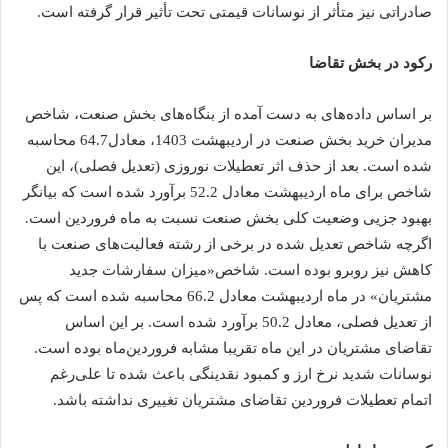
صادراتی نیز متأثر از نوسانات قیمتی تحت تأثیر قرار گرفته است.
رکود در بخش تقاضا
بر اساس داده‌های به دست آمده از بنگاه‌های بخش صنعت، شاخص
مدیران خرید بخش صنعت در اردیبهشت 1403، معادل64.7 محاسبه
شده است. بعد از حذف اثر تعطیلات نوروزی (تعدیل فصلی)، این
شاخص برای ماه اردیبهشت معادل 52.2 برآورد شده است که بیانگر
بهبود جزیی وضعیت کلی بخش صنعت نسبت به ماه فروردین است.
اگرچه شاخص تعدیل شده در برخی از رشته فعالیت‌های صنعت با
کاهش نیز روبرو بوده است. شاخص«میزان سفارشات جدید
مشتریان» در ماه اردیبهشت معادل 66.2 محاسبه شده است که پس
از تعدیل فصلی، معادل 50.2 برآورد شده است. بر این اساس
تقاضای مشتریان در این ماه تقریبا مشابه فروردین‌ماه بوده است.
نوسانات شدید نرخ ارز و کمبود نقدینگی باعث شده تا علی‌رغم
اتمام تعطیلات فروردین تقاضای مشتریان تغییری نداشته باشد.