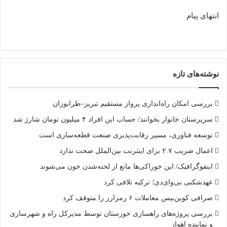
انتهای پیام
نوشته‌های تازه
بررسی امکان راه‌اندازی پرواز مستقیم تبریز–طرابوزان
سرپرستان خانوار بخوانند/ حساب این افراد ۴ میلیون تومان شارژ شد
توسعه فناوری، مسیر رقابت‌پذیری صنعت قطعه‌سازی است
اعمال ضریب ۲.۷ برای اینترنت بین‌الملل صحت ندارد
اینفوگرافیک/ این خوراکی‌ها مانع از لخته‌شدن خون می‌شوند
عهدشکنی بی‌وای‌دی؛ ترکیه تلافی کرد
صرافی کوین‌بیس معاملات ۶ رمزارز را متوقف کرد
بررسی پروژه‌های راهسازی خوزستان توسط مدیرکل راه و شهرسازی
و نماینده اهواز