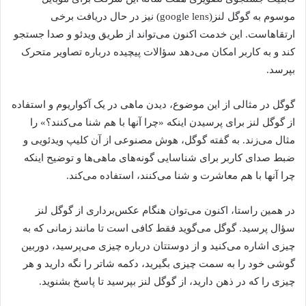
موسوم به گوگل لنز(google lens) نیز در حال دریافت برخی
ارتقاهاست. این خدمت اکنون می‌تواند از طریق ویدئو و صدا جستجو
کند و به کاربر امکان می‌دهد سؤالات پیچیده درباره تصاویر متحرک
بپرسد.
گوگل در مثالی از این موضوع، دیدن ماهی در یک آکواریوم و استفاده
از گوگل لنز برای پرسیدن اینکه «چرا آنها با هم شنا می‌کنند؟» را
مثال می‌زند. به گفته گوگل، هوش مصنوعی از آن کلیپ ویدئویی و
ضبط صدای کاربر برای شناسایی گونه‌های ماهی‌ها و توضیح اینکه
چرا آنها با هم معاشرت و شنا می‌کنند، استفاده می‌کند.
در همین راستا، اکنون می‌توان هنگام عکس‌برداری از گوگل لنز
سؤال پرسید. گوگل می‌گوید فقط کافی است تا مانند زمانی که به
چیزی اشاره می‌کنید و از دوستتان درباره چیزی می‌پرسید، دوربین
گوشی خود را به سمت چیزی بگیرید، دکمه شاتر را نگه دارید و هر
چیزی را که در ذهن دارید، از گوگل لنز بپرسید تا پاسخ بشنوید.