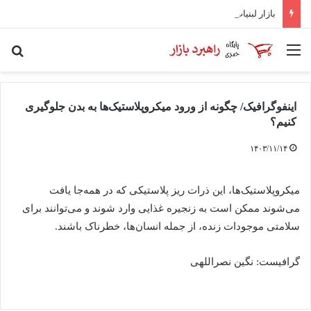
بازار لبنیات در انتظار بازگشت تقاضا/ شوک قیمتی به صلاح نیست
منو
جس
اینفوگرافیک/ چگونه از ورود میکروپلاستیک‌ها به بدن جلوگیری
کنیم؟
۱۴۰۳/۱۱/۱۴
میکروپلاستیک‌ها، این ذرات ریز پلاستیکی که در همه‌جا یافت
می‌شوند ممکن است به زنجیره غذایی وارد شوند و می‌توانند برای
سلامتی موجودات زنده، از جمله انسان‌ها، خطرناک باشند.
گرافیست: نگین نصراللهی