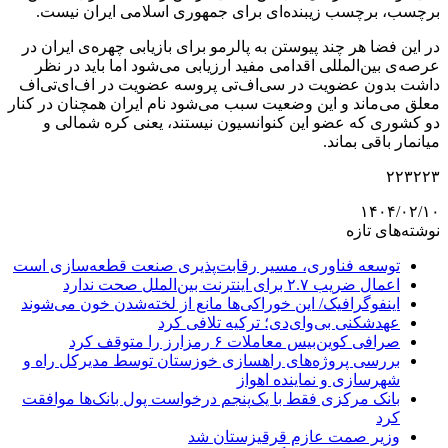
برچسب، برچسب زیبنده‌ای برای جمهوری اسلامی ایران نیست.
در این فضا هر چند پیوستن به پالرمو برای بازیابی چهره‌ی ایران در
عرصه‌ی بین‌المللی اقدامی مفید ارزیابی می‌شود اما باید در نظر
داشت بدون عضویت در سی‌اف‌تی پروسه عضویت در اف‌ای‌تی‌اف
معلق می‌ماند و این وضعیت سبب می‌شود نام ایران همچنان در کنار
دو کشوری که عضو این کنوانسیون نیستند، یعنی کره شمالی و
میانمار باقی بماند.
۲۲۳۲۲۳
۱۴۰۴/۰۲/۱۰
نوشته‌های تازه
توسعه فناوری، مسیر رقابت‌پذیری صنعت قطعه‌سازی است
اعمال ضریب ۲.۷ برای اینترنت بین‌الملل صحت ندارد
اینفوگرافیک/ این خوراکی‌ها مانع از لخته‌شدن خون می‌شوند
عهدشکنی بی‌وای‌دی؛ ترکیه تلافی کرد
صرافی کوین‌بیس معاملات ۶ رمزارز را متوقف کرد
بررسی پروژه‌های راهسازی خوزستان توسط مدیرکل راه و
شهرسازی و نماینده اهواز
بانک مرکزی فقط با یک‌‎پنجم درخواست پول بانک‌ها موافقت
کرد
وزیر صمت عازم قرقیزستان شد