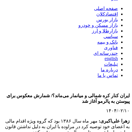
صفحه اصلی
اقتصادکلان
بازار بورس
بازار مسکن و خودرو
بازارطلا و ارز
سیاسی
بانک و بیمه
فناوری
چندرسانه ای
english
تبلیغات
درباره ما
تماس با ما
ایران کنار کره شمالی و میانمار می‌ماند؟/ شمارش معکوس برای
پیوستن به پالرمو آغاز شد
۱۴۰۴/۰۲/۱۰
زهرا علی‌اکبری:
مهر ماه سال ۱۳۸۶ بود که گروه ویژه اقدام مالی
به اعضای خود توصیه کرد در مراوده با ایران به دلیل نداشتن قانون