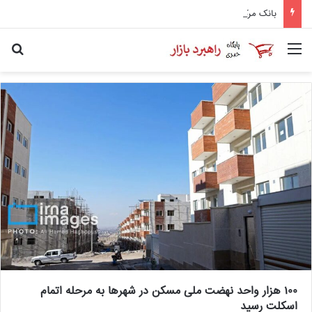
بانک مرکزی فقط با یک‌‎پنجم درخواست پول بانک‌ها موافقت کرد
منو
جس
۱۰۰ هزار واحد نهضت ملی مسکن در شهرها به مرحله اتمام
اسکلت رسید