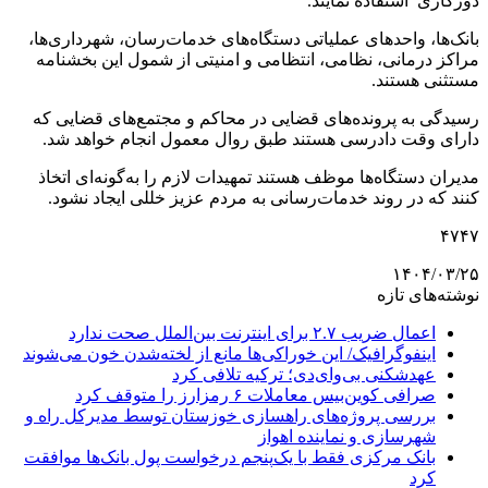
دورکاری استفاده نمایند.
بانک‌ها، واحدهای عملیاتی دستگاه‌های خدمات‌رسان، شهرداری‌ها،
مراکز درمانی، نظامی، انتظامی و امنیتی از شمول این بخشنامه
مستثنی هستند.
رسیدگی به پرونده‌های قضایی در محاکم و مجتمع‌های قضایی که
دارای وقت دادرسی هستند طبق روال معمول انجام خواهد شد.
مدیران دستگاه‌ها موظف هستند تمهیدات لازم را به‌گونه‌ای اتخاذ
کنند که در روند خدمات‌رسانی به مردم عزیز خللی ایجاد نشود.
۴٧۴٧
۱۴۰۴/۰۳/۲۵
نوشته‌های تازه
اعمال ضریب ۲.۷ برای اینترنت بین‌الملل صحت ندارد
اینفوگرافیک/ این خوراکی‌ها مانع از لخته‌شدن خون می‌شوند
عهدشکنی بی‌وای‌دی؛ ترکیه تلافی کرد
صرافی کوین‌بیس معاملات ۶ رمزارز را متوقف کرد
بررسی پروژه‌های راهسازی خوزستان توسط مدیرکل راه و
شهرسازی و نماینده اهواز
بانک مرکزی فقط با یک‌‎پنجم درخواست پول بانک‌ها موافقت
کرد