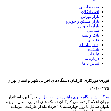
صفحه اصلی
اقتصادکلان
بازار بورس
بازار مسکن و خودرو
بازارطلا و ارز
سیاسی
بانک و بیمه
فناوری
چندرسانه ای
english
تبلیغات
درباره ما
تماس با ما
فوری/ دورکاری کارکنان دستگاه‌های اجرایی شهر و استان تهران
۱۴۰۴/۰۳/۲۵
به گزارش پایگاه خبری راهبرد بازار به نقل از
خبرآنلاین، استاندار
تهران اعلام کرد:تمامی کارکنان دستگاه‌های اجرایی استان به‌ویژه
بانوان شاغل تا روز چهارشنبه ۲۸ خردادماه از ظرفیت آیین‌نامه