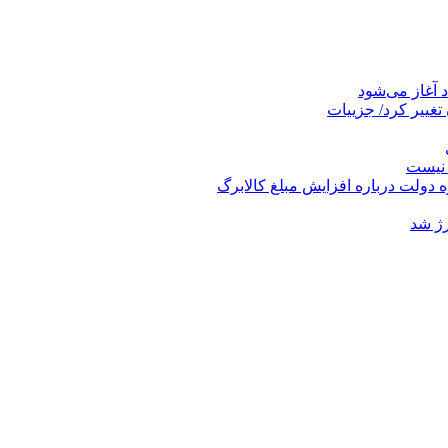
تغییر کرد/ جزییات
 نیست
 دولت درباره افزایش مبلغ کالابرگ