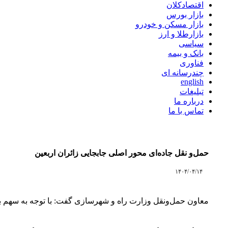
اقتصادکلان
بازار بورس
بازار مسکن و خودرو
بازارطلا و ارز
سیاسی
بانک و بیمه
فناوری
چندرسانه ای
english
تبلیغات
درباره ما
تماس با ما
حمل‌و نقل جاده‌ای محور اصلی جابجایی زائران اربعین
۱۴۰۴/۰۴/۱۴
معاون حمل‌ونقل وزارت راه و شهرسازی گفت: با توجه به سهم بالای