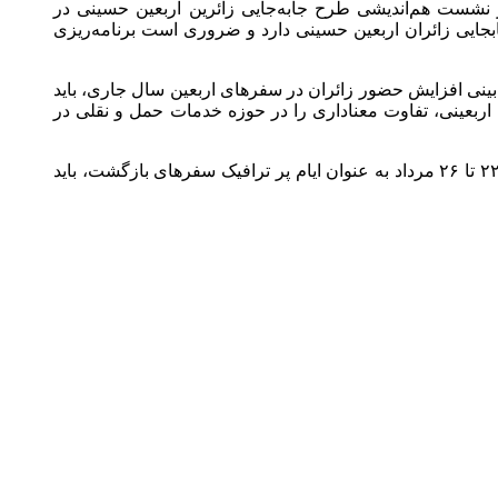
نشست هم‌اندیشی طرح جابه‌جایی زائرین اربعین حسینی در
بجایی زائران اربعین حسینی دارد و ضروری است برنامه‌ریزی
‌بینی افزایش حضور زائران در سفر‌های اربعین سال جاری، باید
اربعینی، تفاوت معناداری را در حوزه خدمات حمل و نقلی در
وی افزود: با توجه به برآورد‌های صورت گرفته مبنی بر اوج سفر‌های رفت اربعینی در روز‌های ۱۱ تا ۱۳ مرداد و همچنین بازه زمانی ۲۲ تا ۲۶ مرداد به عنوان ایام پر ترافیک سفر‌های بازگشت، باید