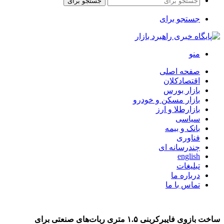
جستجو برای
جستجو برای
منو
صفحه اصلی
اقتصادکلان
بازار بورس
بازار مسکن و خودرو
بازارطلا و ارز
سیاسی
بانک و بیمه
فناوری
چندرسانه ای
english
تبلیغات
درباره ما
تماس با ما
ساخت بازوی فایبرکربنی ۱.۵ متری ربات‌های صنعتی برای