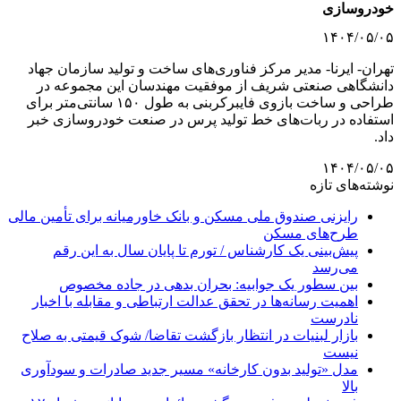
خودروسازی
۱۴۰۴/۰۵/۰۵
تهران- ایرنا- مدیر مرکز فناوری‌های ساخت و تولید سازمان جهاد
دانشگاهی صنعتی شریف از موفقیت مهندسان این مجموعه در
طراحی و ساخت بازوی فایبرکربنی به طول ۱۵۰ سانتی‌متر برای
استفاده در ربات‌های خط تولید پرس در صنعت خودروسازی خبر
داد.
۱۴۰۴/۰۵/۰۵
نوشته‌های تازه
رایزنی صندوق ملی مسکن و بانک خاورمیانه برای تأمین مالی
طرح‌های مسکن
پیش‌بینی یک کارشناس / تورم تا پایان سال به این رقم
می‌رسد
بین سطور یک جوابیه: بحران بدهی در جاده مخصوص
اهمیت رسانه‌ها در تحقق عدالت ارتباطی و مقابله با اخبار
نادرست
بازار لبنیات در انتظار بازگشت تقاضا/ شوک قیمتی به صلاح
نیست
مدل «تولید بدون کارخانه» مسیر جدید صادرات و سودآوری
بالا