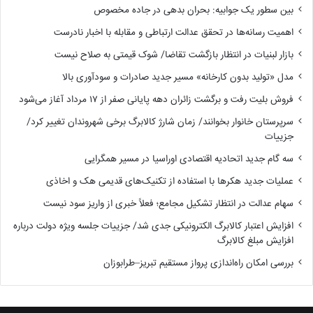
بین سطور یک جوابیه: بحران بدهی در جاده مخصوص
اهمیت رسانه‌ها در تحقق عدالت ارتباطی و مقابله با اخبار نادرست
بازار لبنیات در انتظار بازگشت تقاضا/ شوک قیمتی به صلاح نیست
مدل «تولید بدون کارخانه» مسیر جدید صادرات و سودآوری بالا
فروش بلیت رفت و برگشت زائران دهه پایانی صفر از ۱۷ مرداد آغاز می‌شود
سرپرستان خانوار بخوانند/ زمان شارژ کالابرگ برخی شهروندان تغییر کرد/
جزییات
سه گام جدید اتحادیه اقتصادی اوراسیا در مسیر همگرایی
عملیات جدید هکرها با استفاده از تکنیک‌های قدیمی هک و اخاذی
سهام عدالت در انتظار تشکیل مجامع؛ فعلاً خبری از واریز سود نیست
افزایش اعتبار کالابرگ الکترونیکی جدی شد/ جزییات جلسه ویژه دولت درباره
افزایش مبلغ کالابرگ
بررسی امکان راه‌اندازی پرواز مستقیم تبریز–طرابوزان