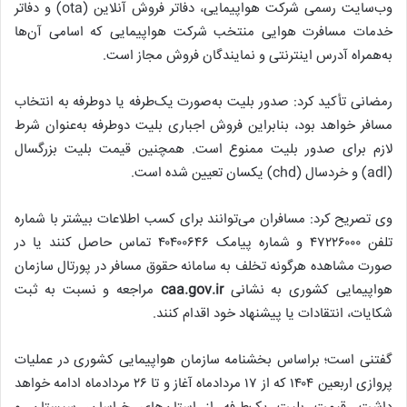
وب‌سایت رسمی شرکت هواپیمایی، دفاتر فروش آنلاین (ota) و دفاتر
خدمات مسافرت هوایی منتخب شرکت هواپیمایی که اسامی آن‌ها
به‌همراه آدرس اینترنتی و نمایندگان فروش مجاز است.
رمضانی تأکید کرد: صدور بلیت به‌صورت یک‌طرفه یا دوطرفه به انتخاب
مسافر خواهد بود، بنابراین فروش اجباری بلیت دوطرفه به‌عنوان شرط
لازم برای صدور بلیت ممنوع است. همچنین قیمت بلیت بزرگسال
(adl) و خردسال (chd) یکسان تعیین شده است.
وی تصریح کرد: مسافران می‌توانند برای کسب اطلاعات بیشتر با شماره
تلفن ۴۷۲۲۶۰۰۰ و شماره پیامک ۴۰۴۰۰۶۴۶ تماس حاصل کنند یا در
صورت مشاهده هرگونه تخلف به سامانه حقوق مسافر در پورتال سازمان
هواپیمایی کشوری به نشانی
caa.gov.ir
مراجعه و نسبت به ثبت
شکایات، انتقادات یا پیشنهاد خود اقدام کنند.
گفتنی است؛ براساس بخشنامه سازمان هواپیمایی کشوری در عملیات
پروازی اربعین ۱۴۰۴ که از ۱۷ مردادماه آغاز و تا ۲۶ مردادماه ادامه خواهد