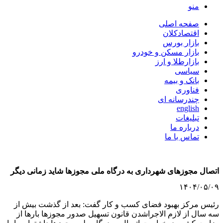
منو
صفحه اصلی
اقتصادکلان
بازار بورس
بازار مسکن و خودرو
بازارطلا و ارز
سیاسی
بانک و بیمه
فناوری
چندرسانه ای
english
تبلیغات
درباره ما
تماس با ما
اتصال مجوز‌های شهرداری به درگاه ملی مجوز‌ها شاید زمانی دیگر
۱۴۰۴/۰۵/۰۹
رئیس مرکز بهبود فضای کسب و کار گفت: بعد از گذشت بیش از
سه سال از لازم الاجراشدن قانون تسهیل صدور مجوز‌ها بار‌ها از