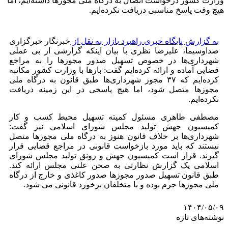
وزارت کشور درخواست اتصال به درگاه ملی مجوز‌ها داشته‌ایم، اما
هیچ وقت پاسخ مناسبی دریافت نکرده‌ایم.
به گزارش پایگاه خبری راهبرد بازار به نقل از
خبرنگار خبرگزاری
صداوسیما، علیرضا نظری با بیان اینکه گزارشی از بی عملی
شهرداری‌ها در خصوص تسهیل صدور مجوز‌ها را به مراجع
قضایی آماده و ارائه کرده‌ایم گفت: بار‌ها با وزارت کشور مکاتبه
کرده‌ایم که ۳۷ مجوز شهرداری‌ها طبق قانون به درگاه ملی
مجوز‌ها متصل شود، اما هیچ پاسخی در این زمینه دریافت
نکرده‌ایم.
مصطفی طاهری مسئول کمیته تسهیل محیط کسب و کار
کمیسیون جهش تولید مجلس شورای اسلامی نیز گفت:
شهرداری‌ها بر خلاف قانون هنوز به درگاه ملی مجوز‌ها متصل
نیستند که باید مورد بازخواست قانونی در مراجع قضایی قرار
گیرند. قرار است کمیسیون جهش و رونق تولید مجلس شورای
اسلامی یک گزارش نظارتی به صحن علنی مجلس ارائه کند.
طبق قانون تسهیل صدور مجوز‌ها صدور کاغذی و خارج از درگاه
ملی مجوز‌ها جرم بوده و با متخلفان برخورد قانونی می شود.
۱۴۰۴/۰۵/۰۹
نوشته‌های تازه