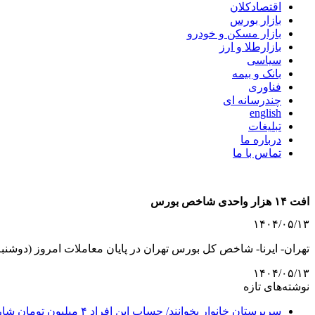
اقتصادکلان
بازار بورس
بازار مسکن و خودرو
بازارطلا و ارز
سیاسی
بانک و بیمه
فناوری
چندرسانه ای
english
تبلیغات
درباره ما
تماس با ما
افت ۱۴ هزار واحدی شاخص بورس
۱۴۰۴/۰۵/۱۳
تهران- ایرنا- شاخص کل بورس تهران در پایان معاملات امروز (دوشنبه، ۱۳ مرداد) با کاهش ۱۴ هزار واحدی به تراز ۲ میلیون و ۶۲۴ هزار واحد بر
۱۴۰۴/۰۵/۱۳
نوشته‌های تازه
سرپرستان خانوار بخوانند/ حساب این افراد ۴ میلیون تومان شارژ شد