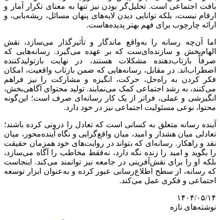
بافت اجتماعی است. تحلیل‌گر بودن نیز تنها به معنای تکرار آمار و
ارقام نیست، بلکه توانایی دیدن لایه‌های پنهان مسائل، ریشه‌یابی، و
ارائه چارچوب برای فهم بهتر پدیده‌هاست.
اما آن‌چه رسانه را به‌واقع ماندگار و تأثیرگذار می‌سازد، نقش
الهام‌بخش و سازنده‌ای‌ست که بر عهده می‌گیرد. رسانه‌هایی که
صرفاً بازتاب‌دهنده مشکلات هستند، در نهایت بازتولیدکننده
اضطراب‌اند. در مقابل، رسانه‌هایی که ضمن بازتاب واقعیت، امکان
فکر کردن به راه‌حل، حرکت، انگیزه و مشارکت را نیز فراهم
می‌کنند، به رشد اجتماعی کمک می‌نمایند. تولید محتوای آگاهی‌بخش،
انگیزشی و عملی، فراتر از یک کار رسانه‌ای صرف است؛ این‌گونه
محتوا، نوعی مسئولیت اجتماعی نیز در خود دارد.
آینده رسانه متعلق به کسانی است که تعادل را درونی کرده باشند؛
تعادلی میان هشدار و امید، میان واقع‌گرایی و نگاه آینده‌محور، میان
نقد و راهکار. رسانه‌ای که بتواند در روایت‌های خود همزمان حقیقت
را بگوید و امید را زنده نگه دارد، نه‌فقط مخاطب را آگاه می‌سازد،
بلکه او را برای نقش‌آفرینی در جامعه نیز توانمند می‌کند. اینجاست
که رسانه، از سطح اطلاع‌رسانی عبور کرده و به‌عنوان ابزار توسعه
اجتماعی و فکری عمل می‌کند.
۱۴۰۴/۰۵/۱۴
نوشته‌های تازه