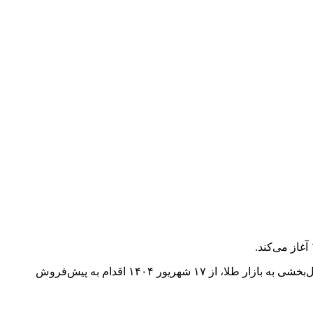
گروه اقتصادی خبرگزاری دانشجو، بانک مرکزی جمهوری اسلامی ایران به منظور تنظیم و تعادل‌بخشی به بازار طلا، از ۱۷ شهریور ۱۴۰۴ اقدام به پیش‌فروش