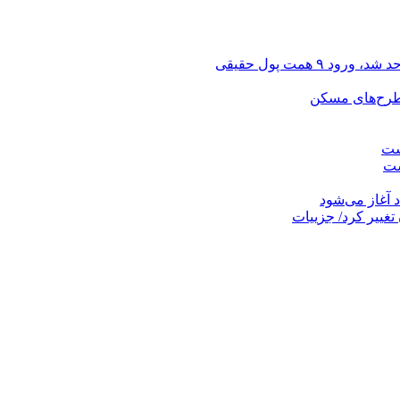
 طرح‌های مسکن
رست
ست
تغییر کرد/ جزییات