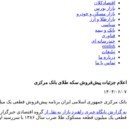
اقتصادکلان
بازار بورس
بازار مسکن و خودرو
بازارطلا و ارز
سیاسی
بانک و بیمه
فناوری
چندرسانه ای
english
تبلیغات
درباره ما
تماس با ما
اعلام جزئیات پیش‌فروش سکه طلای بانک مرکزی
۱۴۰۴/۰۶/۰۷
بانک مرکزی جمهوری اسلامی ایران برنامه پیش‌فروش قطعی یک میلیون قطعه مسکوک طلا ضرب سال 
به گزارش پایگاه خبری راهبرد بازار به نقل از
قطعی یک میلیون قطعه مسکوک طلا ضرب سال ۱۳۸۶ با سررسید اولیه ۳۰ آذر ۱۴۰۴ خواهد کرد.