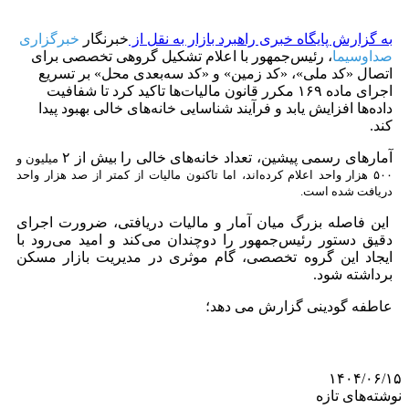
به گزارش پایگاه خبری راهبرد بازار به نقل از
خبرنگار
خبرگزاری
صداوسیما
، رئیس‌جمهور با اعلام تشکیل گروهی تخصصی برای
اتصال «کد ملی»، «کد زمین» و «کد سه‌بعدی محل» بر تسریع
اجرای ماده ۱۶۹ مکرر قانون مالیات‌ها تاکید کرد تا شفافیت
داده‌ها افزایش یابد و فرآیند شناسایی خانه‌های خالی بهبود پیدا
کند.
آمار‌های رسمی پیشین، تعداد خانه‌های خالی را بیش از ۲
میلیون و
۵۰۰ هزار واحد اعلام کرده‌اند، اما تاکنون مالیات از کمتر از صد هزار واحد
دریافت شده است.
این فاصله بزرگ میان آمار و مالیات دریافتی، ضرورت اجرای
دقیق دستور رئیس‌جمهور را دوچندان می‌کند و امید می‌رود با
ایجاد این گروه تخصصی، گام موثری در مدیریت بازار مسکن
برداشته شود.
عاطفه گودینی گزارش می دهد؛
۱۴۰۴/۰۶/۱۵
نوشته‌های تازه