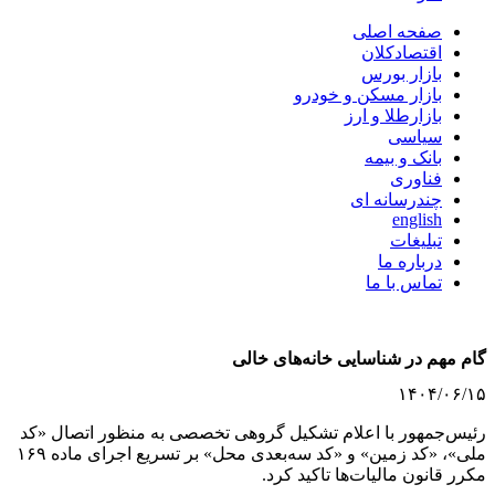
صفحه اصلی
اقتصادکلان
بازار بورس
بازار مسکن و خودرو
بازارطلا و ارز
سیاسی
بانک و بیمه
فناوری
چندرسانه ای
english
تبلیغات
درباره ما
تماس با ما
گام مهم در شناسایی خانه‌های خالی
۱۴۰۴/۰۶/۱۵
رئیس‌جمهور با اعلام تشکیل گروهی تخصصی به منظور اتصال «کد
ملی»، «کد زمین» و «کد سه‌بعدی محل» بر تسریع اجرای ماده ۱۶۹
مکرر قانون مالیات‌ها تاکید کرد.