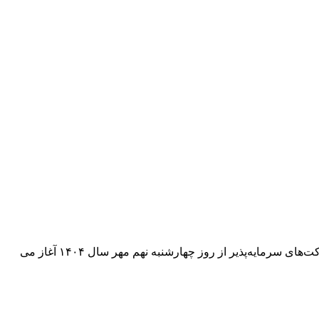
تهران – ایرنا – رئیس سازمان بورس و اوراق بهادار گفت: واریز مرحله دوم سود سهام عدالت سال مالی منتهی به ۲۹ اسفند سال ۱۴۰۲ شرکت‌های سرمایه‌پذیر از روز چهارشنبه نهم مهر سال ۱۴۰۴ آغاز می