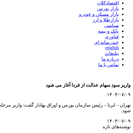
اقتصادکلان
بازار بورس
بازار مسکن و خودرو
بازارطلا و ارز
سیاسی
بانک و بیمه
فناوری
چندرسانه ای
english
تبلیغات
درباره ما
تماس با ما
واریز سود سهام عدالت از فردا آغاز می شود
۱۴۰۴/۰۷/۰۹
شود.
۱۴۰۴/۰۷/۰۹
نوشته‌های تازه