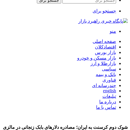
جستجو برای
جستجو برای
منو
صفحه اصلی
اقتصادکلان
بازار بورس
بازار مسکن و خودرو
بازارطلا و ارز
سیاسی
بانک و بیمه
فناوری
چندرسانه ای
english
تبلیغات
درباره ما
تماس با ما
شوک دوم کرسنت به ایران؛ مصادره دلارهای بابک زنجانی در مالزی