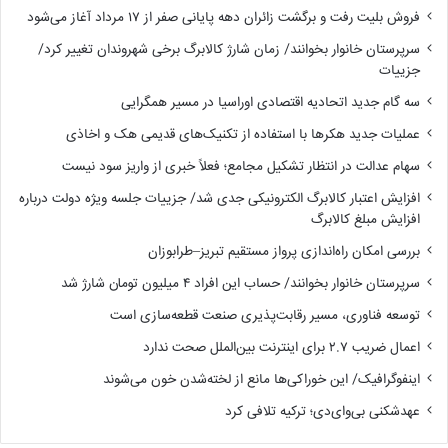
فروش بلیت رفت و برگشت زائران دهه پایانی صفر از ۱۷ مرداد آغاز می‌شود
سرپرستان خانوار بخوانند/ زمان شارژ کالابرگ برخی شهروندان تغییر کرد/
جزییات
سه گام جدید اتحادیه اقتصادی اوراسیا در مسیر همگرایی
عملیات جدید هکرها با استفاده از تکنیک‌های قدیمی هک و اخاذی
سهام عدالت در انتظار تشکیل مجامع؛ فعلاً خبری از واریز سود نیست
افزایش اعتبار کالابرگ الکترونیکی جدی شد/ جزییات جلسه ویژه دولت درباره
افزایش مبلغ کالابرگ
بررسی امکان راه‌اندازی پرواز مستقیم تبریز–طرابوزان
سرپرستان خانوار بخوانند/ حساب این افراد ۴ میلیون تومان شارژ شد
توسعه فناوری، مسیر رقابت‌پذیری صنعت قطعه‌سازی است
اعمال ضریب ۲.۷ برای اینترنت بین‌الملل صحت ندارد
اینفوگرافیک/ این خوراکی‌ها مانع از لخته‌شدن خون می‌شوند
عهدشکنی بی‌وای‌دی؛ ترکیه تلافی کرد