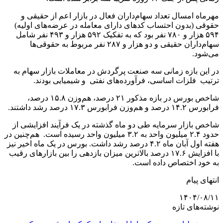
مهرماه امسال تعداد سهام‌داران فعال در بازار اعم از حقیقی و
حقوقی (بدون احتساب کدهای دارای معامله در عرضه‌های اولیه)
۵۹۴ هزار و ۷۸۰ نفر بود که به تفکیک ۵۹۲ هزار و ۴۹۳ نفر شامل
سهام‌داران حقیقی و دو هزار و ۲۸۷ نفر مربوط به حقوقی‌ها
می‌شود.
در این بازه زمانی سه صنعت پرگردش در معاملات بازار سهام به
ترتیب فلزات اساسی، فرآورده‌های نفتی و شیمیایی بودند.
شاخص بورس در بازه مذکور ۲۱ درصد، هم‌وزن ۱۵.۸ درصد،
فرابورس ۱۴.۲ درصد و هم‌وزن فرابورس ۱۷.۳ درصد رشد داشتند.
شاخص بازار سرمایه طی دو ماه گذشته در یک فرآیند افزایشی از
حدود ۲.۴ میلیون واحد به ۳.۲ میلیون واحد رسیده است. هم‌چنین در
هفته اول آبان ماه ۴.۲ درصد رشد داشت. بورس در یک ماه اخیر نیز
با افزایش ۱۷.۶ درصد بالاترین میزان بازدهی را بین بازارهای رقیب
به خود اختصاص داده است.
انتهای پیام
۱۴۰۴/۰۸/۱۱
نوشته‌های تازه