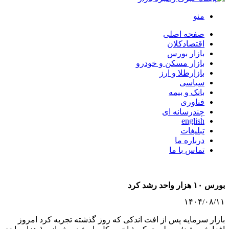
منو
صفحه اصلی
اقتصادکلان
بازار بورس
بازار مسکن و خودرو
بازارطلا و ارز
سیاسی
بانک و بیمه
فناوری
چندرسانه ای
english
تبلیغات
درباره ما
تماس با ما
بورس ۱۰ هزار واحد رشد کرد
۱۴۰۴/۰۸/۱۱
بازار سرمایه پس از افت اندکی که روز گذشته تجربه کرد امروز