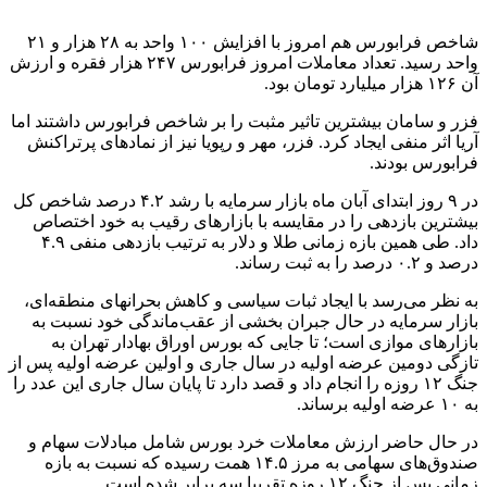
شاخص فرابورس هم امروز با افزایش ۱۰۰ واحد به ۲۸ هزار و ۲۱
واحد رسید. تعداد معاملات امروز فرابورس ۲۴۷ هزار فقره و ارزش
آن ۱۲۶ هزار میلیارد تومان بود.
فزر و سامان بیشترین تاثیر مثبت را بر شاخص فرابورس داشتند اما
آریا اثر منفی ایجاد کرد. فزر، مهر و رپویا نیز از نمادهای پرتراکنش
فرابورس بودند.
در ۹ روز ابتدای آبان ماه بازار سرمایه با رشد ۴.۲ درصد شاخص کل
بیشترین بازدهی را در مقایسه با بازارهای رقیب به خود اختصاص
داد. طی همین بازه زمانی طلا و دلار به ترتیب بازدهی منفی ۴.۹
درصد و ۰.۲ درصد را به ثبت رساند.
به نظر می‌رسد با ایجاد ثبات سیاسی و کاهش بحرانهای منطقه‌ای،
بازار سرمایه در حال جبران بخشی از عقب‌ماندگی خود نسبت به
بازارهای موازی است؛ تا جایی که بورس اوراق بهادار تهران به
تازگی دومین عرضه اولیه در سال جاری و اولین عرضه اولیه پس از
جنگ ۱۲ روزه را انجام داد و قصد دارد تا پایان سال جاری این عدد را
به ۱۰ عرضه اولیه برساند.
در حال حاضر ارزش معاملات خرد بورس شامل مبادلات سهام و
صندوق‌های سهامی به مرز ۱۴.۵ همت رسیده که نسبت به بازه
زمانی پس از جنگ ۱۲ روزه تقریبا سه برابر شده است.