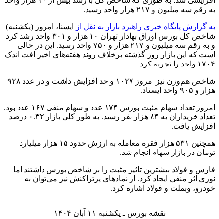
افزایشی شد؛ به طوری که شاخص کل با رشد بیش از ۱۰ هزار واحد
به رقم سه میلیون و ۲۱۷ هزار واحد رسید.
به گزارش پایگاه خبری راهبرد بازار به نقل از
ایسنا، امروز (یکشنبه)
شاخص کل بورس اوراق بهادار تهران ۱۰ هزار و ۳۰۱ واحد رشد کرد
و به رقم سه میلیون و ۲۱۷ هزار و ۷۵۰ واحد رسید. این در حالی
است که این بازار روز گذشته برخلاف روند هفته‌های اخیر افت اندک
۱۷۰۴ واحد را تجربه کرد.
شاخص هم‌وزن نیز امروز ۱۰۲۷ واحد افزایش داشت و در عدد ۹۲۸
هزار و ۹۰۵ واحد ایستاد.
امروز تعداد سهام مثبت بورس ۱۷۴ عدد و سهام منفی ۱۶۷ عدد بود.
تعداد خریداران به ۸۴ هزار نفر رسید. به طور کلی بازار ۰.۳۲ درصد
افزایش یافت.
همچنین ۵۳۱ هزار فقره معامله به ارزش حدود ۱۵ هزار میلیارد
تومان در بازار سهام انجام شد.
فارس و فولاد بیشترین تاثیر مثبت را بر شاخص بورس داشتند اما
نوری اثر منفی ایجاد کرد. از نمادهای پرتراکنش نیز می‌توان به
خودرو، وبملت و فولاد اشاره کرد.
نقشه بورس ـ یکشنبه ۱۱ آبان ۱۴۰۴