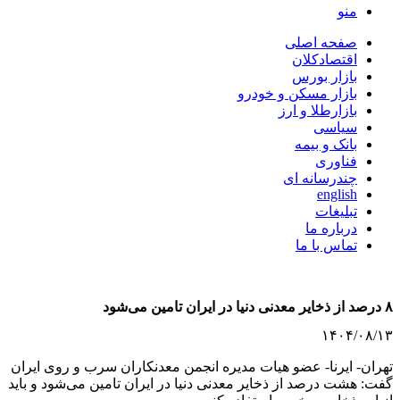
منو
صفحه اصلی
اقتصادکلان
بازار بورس
بازار مسکن و خودرو
بازارطلا و ارز
سیاسی
بانک و بیمه
فناوری
چندرسانه ای
english
تبلیغات
درباره ما
تماس با ما
۸ درصد از ذخایر معدنی دنیا در ایران تامین می‌شود
۱۴۰۴/۰۸/۱۳
تهران- ایرنا- عضو هیات مدیره انجمن معدنکاران سرب و روی ایران
گفت: هشت درصد از ذخایر معدنی دنیا در ایران تامین می‌شود و باید