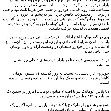
ابراهیم شجاعت، کارشناس بازار خودرو درباره روند قیمت‌ها در
بازار خودرو اظهار کرد: با توجه به ثبات نسبی که در بازار ارز
مشاهده شد، روند قیمتی خودرو در هفته اخیر تقریباً ثابت بود و حتی
در برخی از محصولات کاهش جزئی نیز به‌چشم می‌خورد. در
مجموع، همان‌گونه که پیش‌بینی می‌شد، بازار خودرو روندی باثبات و
تا حدی سینوسی با دامنه نوسان کوتاه را تجربه کرد و در محدوده
قیمتی هفته‌های گذشته حرکت داشت.
وی در گفت‌وگو با اعتمادآنلاین افزود: پیش‌بینی می‌شود در صورت
باثبات ماندن شرایط اقتصادی و ارزی، این روند تا پایان آبان‌ماه نیز
ادامه یابد و بازار خودرو همچنان در وضعیت آرام و بدون نوسان
جدی باقی بماند.
در ادامه بررسی قیمت‌ها در بازار خودروهای داخلی نیز نشان
می‌دهد:
خودروی تارا دستی v1 نسبت به روز گذشته ۱۱ میلیون تومان
کاهش قیمت داشته و به یک میلیارد و ۱۰۱ میلیون تومان رسیده
است.
دنا پلاس اتوماتیک نیز با افت ۷ میلیون تومانی، امروز در سطح یک
میلیارد و ۳۴۶ میلیون تومان معامله می‌شود.
همچنین شاهین اتوماتیک g با کاهش ۵ میلیون تومانی، اکنون یک
میلیارد و ۲۲۰ میلیون تومان قیمت دارد.