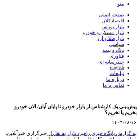
منو
صفحه اصلی
اقتصادکلان
بازار بورس
بازار مسکن و خودرو
بازارطلا و ارز
سیاسی
بانک و بیمه
فناوری
چندرسانه ای
english
تبلیغات
درباره ما
تماس با ما
پیش‌بینی یک کارشناس از بازار خودرو تا پایان آبان/ الان خودرو
بخریم یا نخریم؟
۱۴۰۴/۰۸/۱۶
به گزارش پایگاه خبری راهبرد بازار به نقل از
خبرگزاری خبرآنلاین،