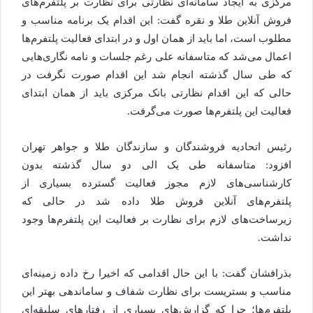
مرکزی به ایجاد سامانه‌ای نظارتی برای نظارت بر پلتفرم‌های
فروش آنلاین طلا و نقره گفت: این اقدام یک برنامه مناسب و
مطلوب است، اما باید از همان اول و در ابتدای فعالیت پلتفرم‌ها
اعمال می‌شد که متاسفانه علی رغم جلسات و نامه نگاری‌هایی
که طی سال گذشته انجام شد این اقدام صورت نگرفت در
حالی که این اقدام نظارتی بانک مرکزی باید از همان ابتدای
فعالیت این پلتفرم‌ها صورت می‌گرفت.
رئیس اتحادیه فروشندگان و سازندگان طلا و جواهر تهران
افزود: متاسفانه طی یک الی دو سال گذشته بدون
کارشناسی‌های لازم مجوز فعالیت گسترده بسیاری از
پلتفرم‌های آنلاین فروش طلا داده شد در حالی که
زیرساخت‌های لازم برای نظارت بر فعالیت این پلتفرم‌ها وجود
نداشت.
بذرافشان گفت: با این حال اقدامی که اخیرا رخ داده زمینه‌ای
مناسب و بستریست برای نظارت شفاف و ساماندهی بهتر این
پلتفرم‌ها؛ چرا که گزارش‌های بسیاری از رفتارهای سلیقه‌ای