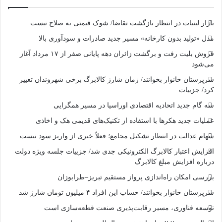
بازار لبنیات در انتظار بازگشت تقاضا/ شوک قیمتی به صلاح نیست
مدل «تولید بدون کارخانه» مسیر جدید صادرات و سودآوری بالا
فروش بلیت رفت و برگشت زائران دهه پایانی صفر از ۱۷ مرداد آغاز
می‌شود
سرپرستان خانوار بخوانند/ زمان شارژ کالابرگ برخی شهروندان تغییر
کرد/ جزییات
سه گام جدید اتحادیه اقتصادی اوراسیا در مسیر همگرایی
عملیات جدید هکرها با استفاده از تکنیک‌های قدیمی هک و اخاذی
سهام عدالت در انتظار تشکیل مجامع؛ فعلاً خبری از واریز سود نیست
افزایش اعتبار کالابرگ الکترونیکی جدی شد/ جزییات جلسه ویژه دولت
درباره افزایش مبلغ کالابرگ
بررسی امکان راه‌اندازی پرواز مستقیم تبریز–طرابوزان
سرپرستان خانوار بخوانند/ حساب این افراد ۴ میلیون تومان شارژ شد
توسعه فناوری، مسیر رقابت‌پذیری صنعت قطعه‌سازی است