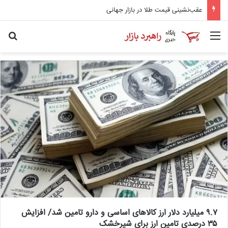
بلیت پرواز تهران – مشهد از ۱۰ تا ۱۹ میلیون تومان
منو
جس
۹.۷ میلیارد دلار ارز کالاهای اساسی و دارو تامین شد/ افزایش
۳۵ درصدی تامین ارز برای شیرخشک