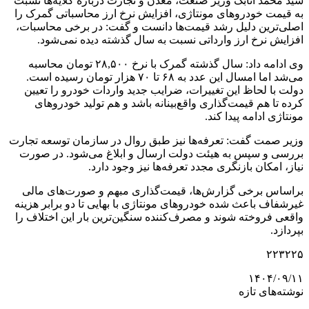
سید محمد اتابک وزیر صنعت، معدن و تجارت درباره گلایه‌ها نسبت
به قیمت خودروهای مونتاژی، افزایش نرخ ارز محاسباتی گمرک را
اصلی‌ترین دلیل رشد قیمت‌ها دانست و گفت: در برخی محاسبات،
افزایش نرخ ارز وارداتی نسبت به سال گذشته دیده نمی‌شود.
وی ادامه داد: سال گذشته گمرک با نرخ ۲۸,۵۰۰ تومان محاسبه
می‌شد اما امسال این عدد به ۶۸ تا ۷۰ هزار تومان رسیده است.
دولت با لحاظ این تغییرات، ضرایب جدید واردات خودرو را تعیین
کرده تا هم قیمت‌گذاری واقع‌بینانه باشد و هم تولید خودروهای
مونتاژی ادامه پیدا کند.
وزیر صمت گفت: تعرفه‌ها نیز طبق روال در سازمان توسعه تجارت
بررسی و سپس به هیئت دولت ارسال و ابلاغ می‌شود. در صورت
نیاز، امکان بازنگری مجدد تعرفه‌ها نیز وجود دارد.
براساس برخی گزارش‌ها، قیمت‌گذاری مبهم و صورت‌های مالی
غیرشفاف باعث شده خودروهای مونتاژی با بهایی تا دو برابر هزینه
واقعی فروخته شوند و مصرف‌کننده سنگین‌ترین بار این اختلاف را
بپردازد.
۲۲۳۲۲۵
۱۴۰۴/۰۹/۱۱
نوشته‌های تازه