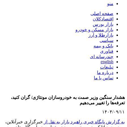
منو
صفحه اصلی
اقتصادکلان
بازار بورس
بازار مسکن و خودرو
بازارطلا و ارز
سیاسی
بانک و بیمه
فناوری
چندرسانه ای
english
تبلیغات
درباره ما
تماس با ما
هشدار سنگین وزیر صمت به خودروسازان مونتاژی/ گران کنید،
تعرفه‌ها را تغییر می‌دهیم
۱۴۰۴/۰۹/۱۱
به گزارش پایگاه خبری راهبرد بازار به نقل از
خبرگزاری خبرآنلاین،