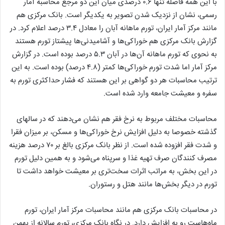
با این همه فاصله تنها ۰.۶ درصدی میان این دو مرجع محاسبه آمار
رسمی، نشان از نزدیک شدن تصویر به یکدیگر است. بانک مرکزی هم
مانند مرکز آمار ایران، تورم ماهانه آبان را معادل ۳.۴ درصد اعلام کرد. در
گزارش بانک مرکزی هم خوراکی‌ها و آشامیدنی‌ها پیشتاز تورم هستند
به نحوی که تورم ماهانه آن‌ها در آبان ۵.۳ درصد بوده است. در گزارش
مرکز آمار اما شدت تورم خوراکی‌ها کمتر (۴.۸ درصد) بوده است. به این
ترتیب محاسبات هر دو گواهی بر این هستند که فشار حداکثری تورم به
سفره و معیشت جامعه وارد شده است.
محاسبات مختلف مربوط به نرخ فقر هم نشان می‌دهند که در سالهای
گذشته خصوصا به دلیل افزایش نرخ خوراکی‌ها و مسکن، بر میزان فقرا
و شدت فقر افزوده شده است. از نظر بانک مرکزی بالغ بر ۷۰ درصد هزینه
مصرف کنندگان صرف تهیه غذا و سرپناه می‌شود و به همین دلیل تورم
در این بخش، به مراتب اثرات سخت‌تری بر معیشت خواهد داشت تا
تورم در دیگر بخش‌ها مانند هتل و رستوران.
در محاسبات بانک مرکزی هم مانند محاسبات مرکز آمار ایران، تورم
ماه‌هاست رو به افزایش دارد. در نگاه بانک مرکزی، تورم سالانه از بهمن