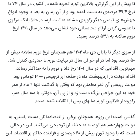
تا پیش از این گزارش، بالاترین تورم تجربه شده در کشور، در سال ۷۴ با
نرخ ۴۹.۴ درصدی به دست آمده بود و از آن زمان به بعد با وجود انواع
جهش‌های قیمتی دیگر رکوردی مشابه به ثبت نرسید. حالا بانک مرکزی
با عمومی کردن ارقام محاسباتی خود نشان می‌دهد در سال ۱۴۰۱ نرخ
تورم سالانه به ۵۳.۱ درصد رسید.
از سوی دیگر تا پایان دی ماه ۱۴۰۲ هم همچنان نرخ تورم سالانه بیش از
۵۰ درصد بود اما در اواخر آن سال در نهایت تورم تا حدودی کنترل شد.
مهم‌ترین اقدامی که در سال ۱۴۰۱ رخ داد و تورم را به حداکثر رساند،
اقدام دولت در اردیبهشت ماه در حذف ارز ترجیحی ۴۲۰۰ تومانی بود.
دولت رییسی آن قدر مطمئن بود که وقتی با گذشت تنها ۹ ماه از عمر
خود به این جراحی بزرگ دست زد و از پی آن، دولتی با سه سال عمر،
رکورددار بالاترین تورم سالهای پس از انقلاب شده است.
گفتنی است این روزها همچنان برخی از اقتصاددانان دست راستی، به
دولت چهاردهم هم توصیه به حذف ارز ترجیحی می‌کنند. این در حالی
است که با وجود تورم بیش از ۴۰ درصدی و فزاینده حاکم بر اقتصاد، این