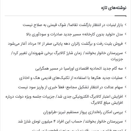
نوشته‌های تازه
بازار لبنیات در انتظار بازگشت تقاضا/ شوک قیمتی به صلاح نیست
مدل «تولید بدون کارخانه» مسیر جدید صادرات و سودآوری بالا
فروش بلیت رفت و برگشت زائران دهه پایانی صفر از ۱۷ مرداد آغاز می‌شود
سرپرستان خانوار بخوانند/ زمان شارژ کالابرگ برخی شهروندان تغییر کرد/
جزییات
سه گام جدید اتحادیه اقتصادی اوراسیا در مسیر همگرایی
عملیات جدید هکرها با استفاده از تکنیک‌های قدیمی هک و اخاذی
سهام عدالت در انتظار تشکیل مجامع؛ فعلاً خبری از واریز سود نیست
افزایش اعتبار کالابرگ الکترونیکی جدی شد/ جزییات جلسه ویژه دولت درباره
افزایش مبلغ کالابرگ
بررسی امکان راه‌اندازی پرواز مستقیم تبریز–طرابوزان
سرپرستان خانوار بخوانند/ حساب این افراد ۴ میلیون تومان شارژ شد