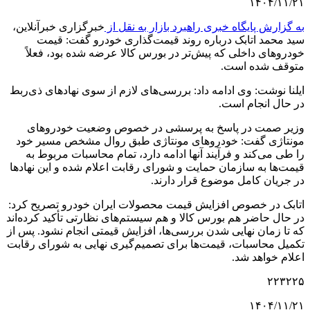
۱۴۰۴/۱۱/۲۱
به گزارش پایگاه خبری راهبرد بازار به نقل از
خبرگزاری خبرآنلاین،
سید محمد اتابک درباره روند قیمت‌گذاری خودرو گفت: قیمت
خودروهای داخلی که پیش‌تر در بورس کالا عرضه شده بود، فعلاً
متوقف شده است.
ایلنا نوشت: وی ادامه داد: بررسی‌های لازم از سوی نهادهای ذی‌ربط
در حال انجام است.
وزیر صمت در پاسخ به پرسشی در خصوص وضعیت خودروهای
مونتاژی گفت: خودروهای مونتاژی طبق روال مشخص مسیر خود
را طی می‌کند و فرآیند آنها ادامه دارد، تمام محاسبات مربوط به
قیمت‌ها به سازمان حمایت و شورای رقابت اعلام شده و این نهادها
در جریان کامل موضوع قرار دارند.
اتابک در خصوص افزایش قیمت محصولات ایران خودرو تصریح کرد:
در حال حاضر هم بورس کالا و هم سیستم‌های نظارتی تأکید کرده‌اند
که تا زمان نهایی شدن بررسی‌ها، افزایش قیمتی انجام نشود. پس از
تکمیل محاسبات، قیمت‌ها برای تصمیم‌گیری نهایی به شورای رقابت
اعلام خواهد شد.
۲۲۳۲۲۵
۱۴۰۴/۱۱/۲۱