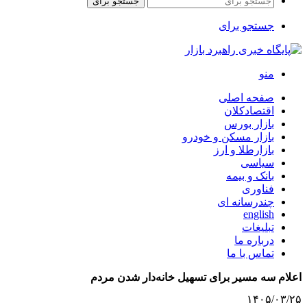
جستجو برای
جستجو برای
منو
صفحه اصلی
اقتصادکلان
بازار بورس
بازار مسکن و خودرو
بازارطلا و ارز
سیاسی
بانک و بیمه
فناوری
چندرسانه ای
english
تبلیغات
درباره ما
تماس با ما
اعلام سه مسیر برای تسهیل خانه‌دار شدن مردم
۱۴۰۵/۰۳/۲۵