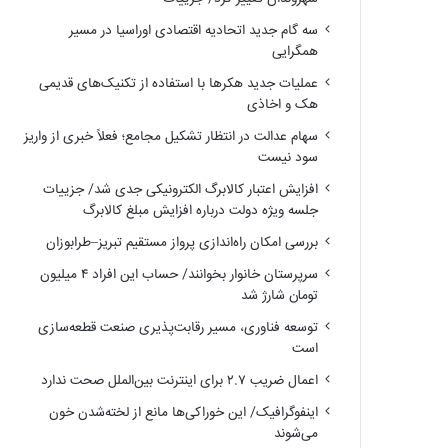
سه گام جدید اتحادیه اقتصادی اوراسیا در مسیر
همگرایی
عملیات جدید هکرها با استفاده از تکنیک‌های قدیمی
هک و اخاذی
سهام عدالت در انتظار تشکیل مجامع؛ فعلاً خبری از واریز
سود نیست
افزایش اعتبار کالابرگ الکترونیکی جدی شد/ جزییات
جلسه ویژه دولت درباره افزایش مبلغ کالابرگ
بررسی امکان راه‌اندازی پرواز مستقیم تبریز–طرابوزان
سرپرستان خانوار بخوانند/ حساب این افراد ۴ میلیون
تومان شارژ شد
توسعه فناوری، مسیر رقابت‌پذیری صنعت قطعه‌سازی
است
اعمال ضریب ۲.۷ برای اینترنت بین‌الملل صحت ندارد
اینفوگرافیک/ این خوراکی‌ها مانع از لخته‌شدن خون
می‌شوند