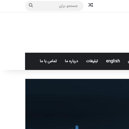
نوشته تصادفی
جستجو
برای
english
تبلیغات
درباره ما
تماس با ما