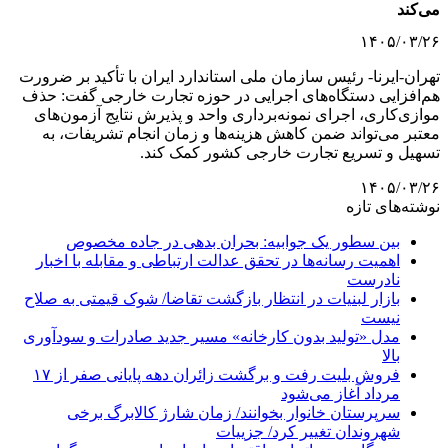
می‌کند
۱۴۰۵/۰۳/۲۶
تهران-ایرنا- رئیس سازمان ملی استاندارد ایران با تأکید بر ضرورت
هم‌افزایی دستگاه‌های اجرایی در حوزه تجارت خارجی گفت: حذف
موازی‌کاری، اجرای نمونه‌برداری واحد و پذیرش نتایج آزمون‌های
معتبر می‌تواند ضمن کاهش هزینه‌ها و زمان انجام تشریفات، به
تسهیل و تسریع تجارت خارجی کشور کمک کند.
۱۴۰۵/۰۳/۲۶
نوشته‌های تازه
بین سطور یک جوابیه: بحران بدهی در جاده مخصوص
اهمیت رسانه‌ها در تحقق عدالت ارتباطی و مقابله با اخبار
نادرست
بازار لبنیات در انتظار بازگشت تقاضا/ شوک قیمتی به صلاح
نیست
مدل «تولید بدون کارخانه» مسیر جدید صادرات و سودآوری
بالا
فروش بلیت رفت و برگشت زائران دهه پایانی صفر از ۱۷
مرداد آغاز می‌شود
سرپرستان خانوار بخوانند/ زمان شارژ کالابرگ برخی
شهروندان تغییر کرد/ جزییات