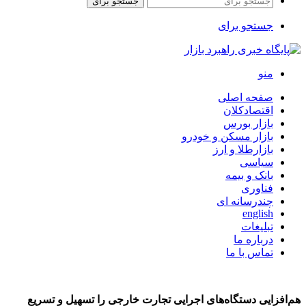
جستجو برای
جستجو برای
منو
صفحه اصلی
اقتصادکلان
بازار بورس
بازار مسکن و خودرو
بازارطلا و ارز
سیاسی
بانک و بیمه
فناوری
چندرسانه ای
english
تبلیغات
درباره ما
تماس با ما
هم‌افزایی دستگاه‌های اجرایی تجارت خارجی را تسهیل و تسریع