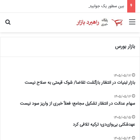
بین سطور یک جوابیه: بحران بدهی در جاده مخصوص
منو
جس
بازار بورس
۱۴۰۵/۰۵/۱۷
بازار لبنیات در انتظار بازگشت تقاضا/ شوک قیمتی به صلاح نیست
۱۴۰۵/۰۵/۱۶
سهام عدالت در انتظار تشکیل مجامع؛ فعلاً خبری از واریز سود نیست
۱۴۰۵/۰۵/۱۵
عهدشکنی بی‌وای‌دی؛ ترکیه تلافی کرد
۱۴۰۵/۰۵/۱۴