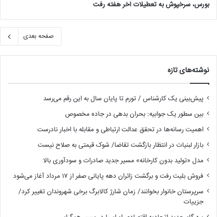
بورس، سرخپوش به تعطیلات آخر هفته رفت
صفحه بعدی
نوشته‌های تازه
پیش‌بینی یک کارشناس / تورم تا پایان سال به این رقم می‌رسد
بین سطور یک جوابیه: بحران بدهی در جاده مخصوص
اهمیت رسانه‌ها در تحقق عدالت ارتباطی و مقابله با اخبار نادرست
بازار لبنیات در انتظار بازگشت تقاضا/ شوک قیمتی به صلاح نیست
مدل «تولید بدون کارخانه» مسیر جدید صادرات و سودآوری بالا
فروش بلیت رفت و برگشت زائران دهه پایانی صفر از ۱۷ مرداد آغاز می‌شود
سرپرستان خانوار بخوانند/ زمان شارژ کالابرگ برخی شهروندان تغییر کرد/
جزییات