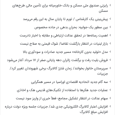
رایزنی صندوق ملی مسکن و بانک خاورمیانه برای تأمین مالی طرح‌های
مسکن
پیش‌بینی یک کارشناس / تورم تا پایان سال به این رقم می‌رسد
بین سطور یک جوابیه: بحران بدهی در جاده مخصوص
اهمیت رسانه‌ها در تحقق عدالت ارتباطی و مقابله با اخبار نادرست
بازار لبنیات در انتظار بازگشت تقاضا/ شوک قیمتی به صلاح نیست
مدل «تولید بدون کارخانه» مسیر جدید صادرات و سودآوری بالا
فروش بلیت رفت و برگشت زائران دهه پایانی صفر از ۱۷ مرداد آغاز می‌شود
سرپرستان خانوار بخوانند/ زمان شارژ کالابرگ برخی شهروندان تغییر کرد/
جزییات
سه گام جدید اتحادیه اقتصادی اوراسیا در مسیر همگرایی
عملیات جدید هکرها با استفاده از تکنیک‌های قدیمی هک و اخاذی
سهام عدالت در انتظار تشکیل مجامع؛ فعلاً خبری از واریز سود نیست
افزایش اعتبار کالابرگ الکترونیکی جدی شد/ جزییات جلسه ویژه دولت درباره
افزایش مبلغ کالابرگ